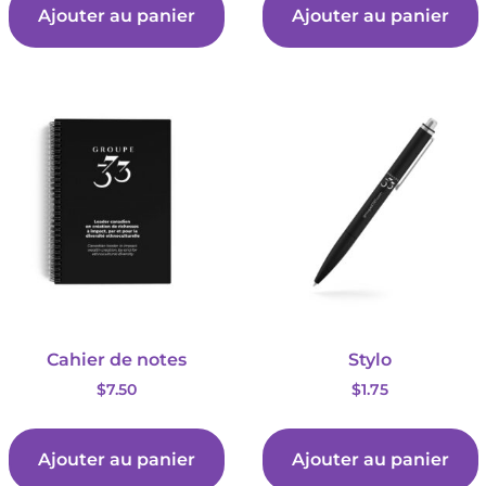
Ajouter au panier
Ajouter au panier
Cahier de notes
Stylo
$
7.50
$
1.75
Ajouter au panier
Ajouter au panier