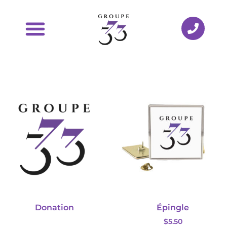
Donation
Épingle
$
5.50