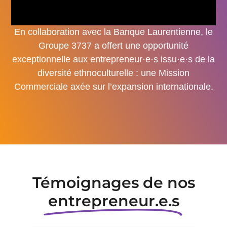
En collaboration avec la Banque Laurentienne, le
Groupe 3737 a offert une opportunité
exceptionnelle aux entrepreneur·e·s issu·e·s de la
diversité ethnoculturelle : une Mission
Commerciale axée sur l’expansion internationale.
Témoignages de nos
entrepreneur.e.s