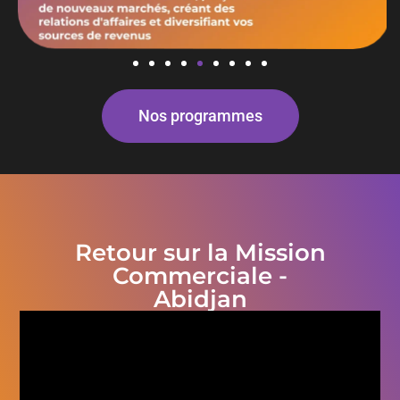
Nos programmes
Retour sur la Mission
Commerciale -
Abidjan