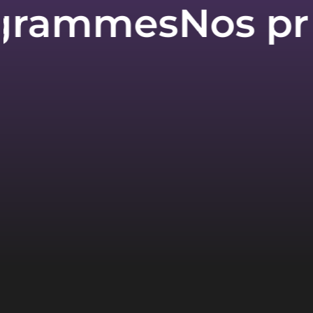
ammes
Nos prog