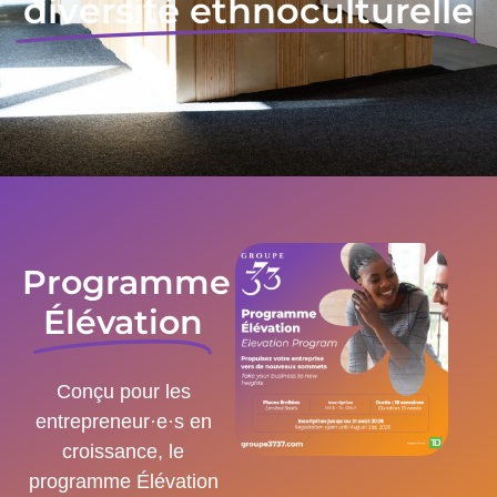
diversité ethnoculturelle
Programme
Élévation
Conçu pour les
entrepreneur·e·s en
croissance, le
programme Élévation