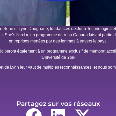
tte Sene et Lynn Doughane, fondatrices de Juno Technologies 
 « She’s Next », un programme de Visa Canada faisant partie d
entreprises menées par des femmes à travers le pays.
ticiperont également à un programme exclusif de mentorat accél
l’Université de York.
 et de Lynn leur vaut de multiples reconnaissances, et nous som
Partagez sur vos réseaux