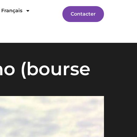
Français
Contacter
no (bourse