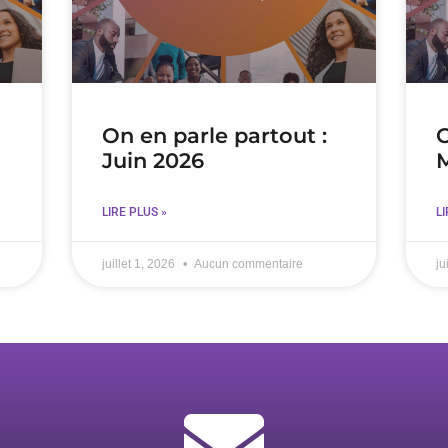
On en parle partout :
O
Juin 2026
M
LIRE PLUS »
LI
juillet 1, 2026
Aucun commentaire
ju