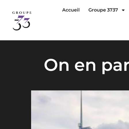
Accueil
Groupe 3737
On en par