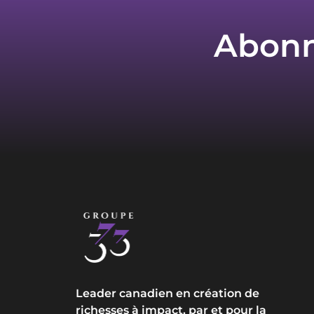
Abonne
Leader canadien en création de
richesses à impact, par et pour la