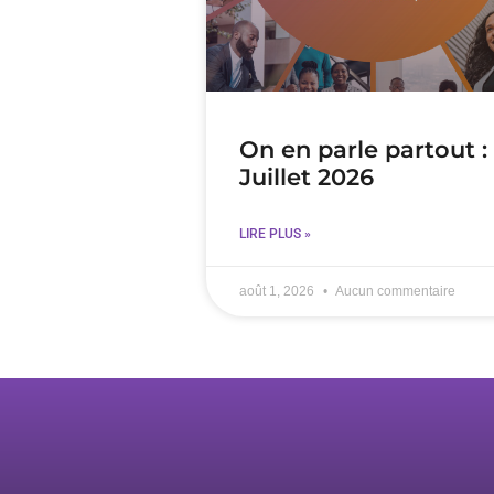
On en parle partout :
Juillet 2026
LIRE PLUS »
août 1, 2026
Aucun commentaire