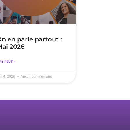
n en parle partout :
ai 2026
RE PLUS »
in 4, 2026
Aucun commentaire