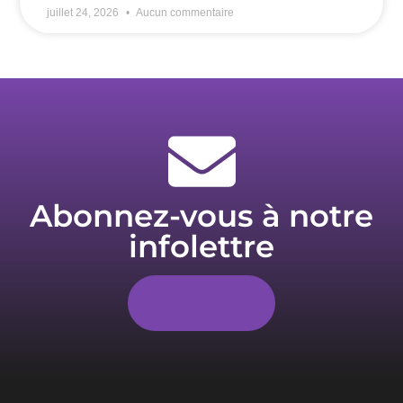
juillet 24, 2026
Aucun commentaire
Abonnez-vous à notre
infolettre
S'abonner