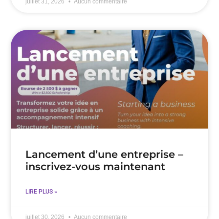
juillet 31, 2026
Aucun commentaire
Lancement d’une entreprise –
inscrivez-vous maintenant
LIRE PLUS »
juillet 30, 2026
Aucun commentaire