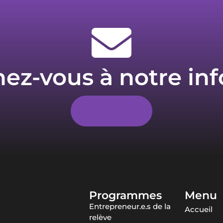
z-vous à notre inf
S'abonner
Programmes
Menu
Entrepreneur.e.s de la
Accueil
relève