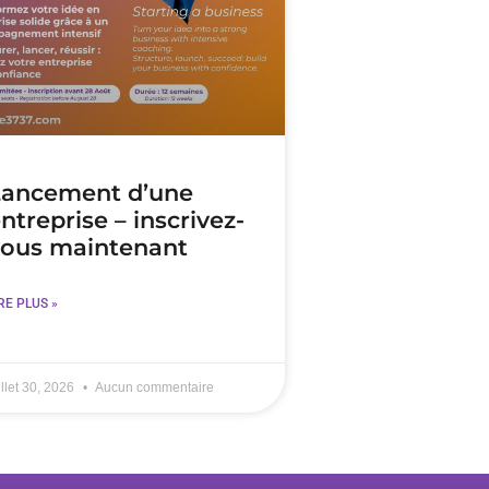
Lancement d’une
ntreprise – inscrivez-
ous maintenant
RE PLUS »
illet 30, 2026
Aucun commentaire