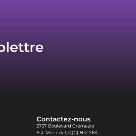
olettre
Contactez-nous
3737 Boulevard Crémazie
Est, Montréal, (QC) H1Z 2K4,