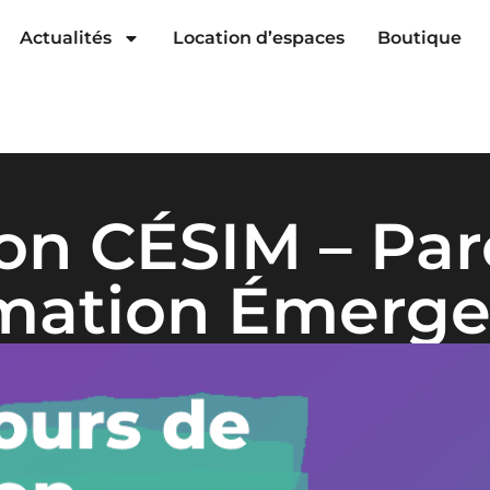
Actualités
Location d’espaces
Boutique
on CÉSIM – Par
mation Émerg