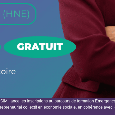
ÉSIM, lance les inscriptions au parcours de formation Émergen
entrepreneurial collectif en économie sociale, en cohérence avec