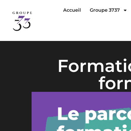
Accueil
Groupe 3737
Formati
for