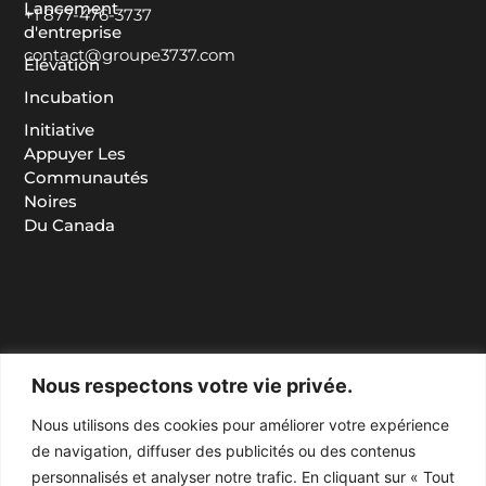
Lancement
+1 877-476-3737
d'entreprise
contact@groupe3737.com
Élévation
Incubation
Initiative
Appuyer Les
Communautés
Noires
Du Canada
Nous respectons votre vie privée.
Nous utilisons des cookies pour améliorer votre expérience
de navigation, diffuser des publicités ou des contenus
personnalisés et analyser notre trafic. En cliquant sur « Tout