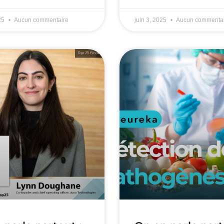
025
Aucun commentaire
juin 3, 2025
Aucun commentai