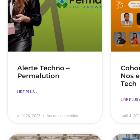
Alerte Techno –
Cohor
Permalution
Nos e
Tech
LIRE PLUS »
LIRE PLUS 
août 26, 2025
Aucun commentaire
août 4, 20