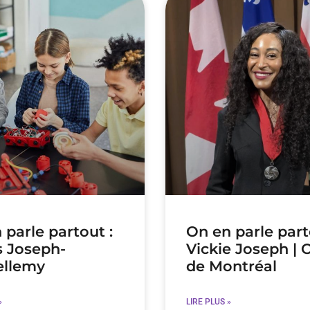
 parle partout :
On en parle part
 Joseph-
Vickie Joseph | 
ellemy
de Montréal
»
LIRE PLUS »