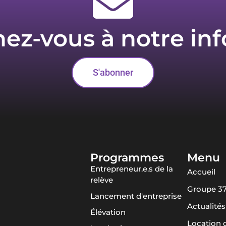
z-vous à notre inf
S'abonner
Programmes
Menu
Entrepreneur.e.s de la
Accueil
relève
Groupe 3
Lancement d'entreprise
Actualités
Élévation
Location 