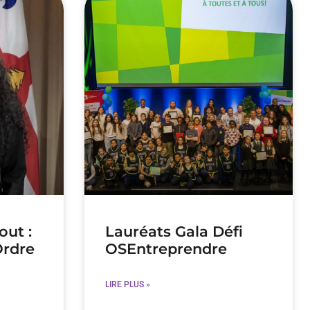
out :
Lauréats Gala Défi
Ordre
OSEntreprendre
LIRE PLUS »