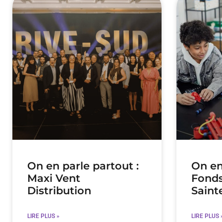
On en parle partout :
On en
Maxi Vent
Fonds
Distribution
Saint
LIRE PLUS »
LIRE PLUS 