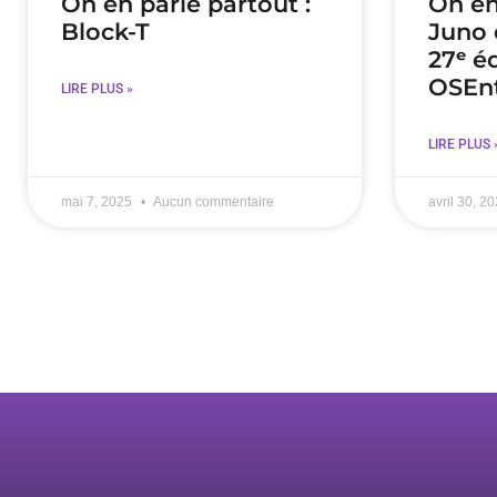
On en parle partout :
On en
Block-T
Juno 
27ᵉ é
OSEn
LIRE PLUS »
LIRE PLUS 
mai 7, 2025
Aucun commentaire
avril 30, 2