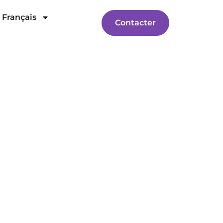
Français
Contacter
os