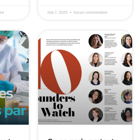
re
mai 7, 2025
Aucun commentaire