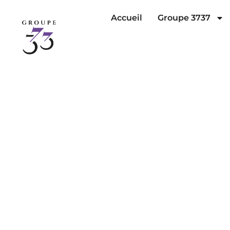
Accueil
Groupe 3737
T